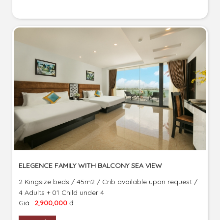
ELEGENCE FAMILY WITH BALCONY SEA VIEW
2 Kingsize beds / 45m2 / Crib available upon request /
4 Adults + 01 Child under 4
Giá
2,900,000
đ