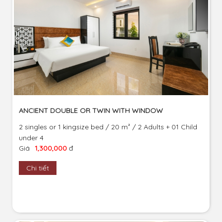
ANCIENT DOUBLE OR TWIN WITH WINDOW
2 singles or 1 kingsize bed / 20 m² / 2 Adults + 01 Child
under 4
Giá
1,300,000
đ
Chi tiết