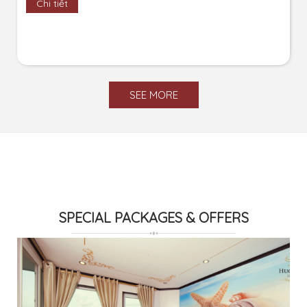
Chi tiết
SEE MORE
SPECIAL PACKAGES & OFFERS