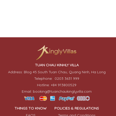
TUAN CHAU KINHLY VILLA
Address: Blog 45 South Tuan Chau, Quang Ninh, Ha Long
Telephone: 0203 3631 999
Hotline: +84 913800529
Email: booking@tuanchaukinglyvilla.com
THINGS TO KNOW
POLICIES & REGULATIONS
FAQS
Terms and Conditions