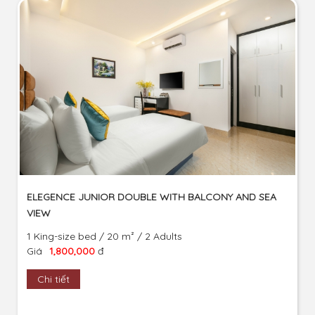
ELEGENCE JUNIOR DOUBLE WITH BALCONY AND SEA
VIEW
1 King-size bed / 20 m² / 2 Adults
Giá
1,800,000
đ
Chi tiết